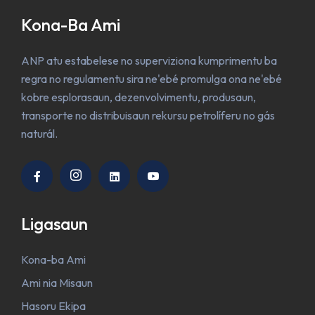
Kona-Ba Ami
ANP atu estabelese no superviziona kumprimentu ba
regra no regulamentu sira ne'ebé promulga ona ne'ebé
kobre esplorasaun, dezenvolvimentu, produsaun,
transporte no distribuisaun rekursu petrolíferu no gás
naturál.
Ligasaun
Kona-ba Ami
Ami nia Misaun
Hasoru Ekipa